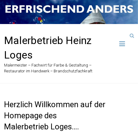
Zum
Inhalt
springen
Malerbetrieb Heinz
Loges
Malermeister – Fachwirt für Farbe & Gestaltung –
Restaurator im Handwerk – Brandschutzfachkraft
Herzlich Willkommen auf der
Homepage des
Malerbetrieb Loges….