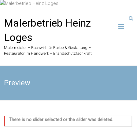
Zum
Inhalt
springen
Malerbetrieb Heinz
Loges
Malermeister – Fachwirt für Farbe & Gestaltung –
Restaurator im Handwerk – Brandschutzfachkraft
Preview
There is no slider selected or the slider was deleted.